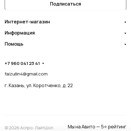
Подписаться
Интернет-магазин
Информация
Помощь
+7 960 041 23 41
faizullin4@gmail.com
г. Казань, ул. Коротченко, д. 22
Мы на Авито — 5⭐ рейтинг
© 2026 Аспро: ЛайтШоп