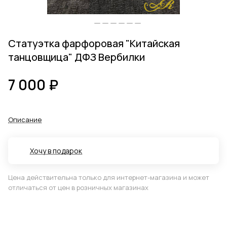
Статуэтка фарфоровая "Китайская
танцовщица" ДФЗ Вербилки
7 000 ₽
Описание
Хочу в подарок
Цена действительна только для интернет-магазина и может
отличаться от цен в розничных магазинах