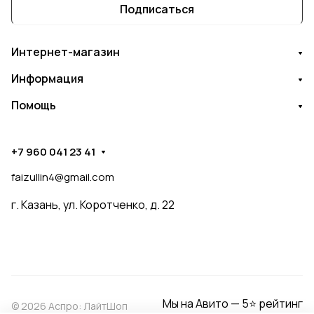
Подписаться
Интернет-магазин
Информация
Помощь
+7 960 041 23 41
faizullin4@gmail.com
г. Казань, ул. Коротченко, д. 22
Мы на Авито — 5⭐ рейтинг
© 2026 Аспро: ЛайтШоп