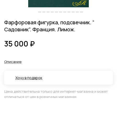
Фарфоровая фигурка, подсвечник. "
Садовник". Франция. Лимож.
35 000 ₽
Описание
Хочу в подарок
Цена действительна только для интернет-магазина и может
отличаться от цен в розничных магазинах