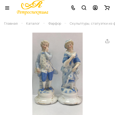
–
–
–
Главная
Каталог
Фарфор
Скульптуры, статуэтки из