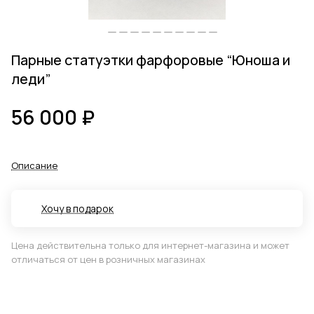
Парные статуэтки фарфоровые “Юноша и
леди”
56 000 ₽
Описание
Хочу в подарок
Цена действительна только для интернет-магазина и может
отличаться от цен в розничных магазинах