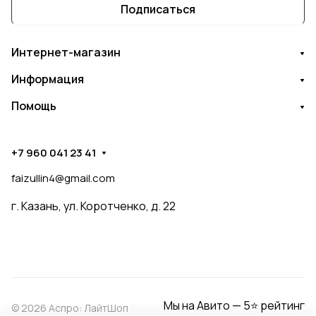
Подписаться
Интернет-магазин
Информация
Помощь
+7 960 041 23 41
faizullin4@gmail.com
г. Казань, ул. Коротченко, д. 22
Мы на Авито — 5⭐ рейтинг
© 2026 Аспро: ЛайтШоп