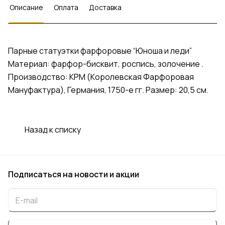
Описание
Оплата
Доставка
Парные статуэтки фарфоровые “Юноша и леди”
Материал: фарфор-бисквит, роспись, золочение .
Производство: КРМ (Kоролевская Фарфоровая
Mануфактура), Германия, 1750-е гг. Размер: 20,5 см.
Назад к списку
Подписаться
на новости и акции