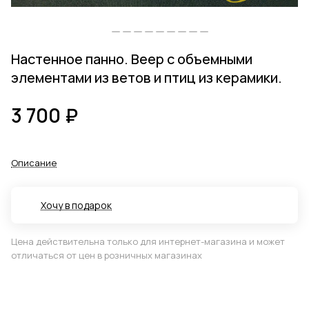
Настенное панно. Веер с объемными
элементами из ветов и птиц из керамики.
3 700 ₽
Описание
Хочу в подарок
Цена действительна только для интернет-магазина и может
отличаться от цен в розничных магазинах