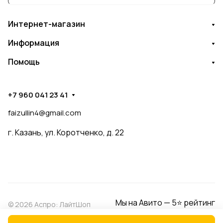
Интернет-магазин
Информация
Помощь
+7 960 041 23 41
faizullin4@gmail.com
г. Казань, ул. Коротченко, д. 22
Мы на Авито — 5⭐ рейтинг
© 2026 Аспро: ЛайтШоп