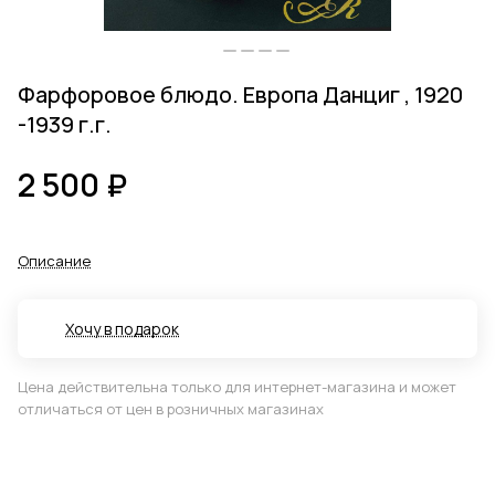
Фарфоровое блюдо. Европа Данциг , 1920
-1939 г.г.
2 500 ₽
Описание
Хочу в подарок
Цена действительна только для интернет-магазина и может
отличаться от цен в розничных магазинах