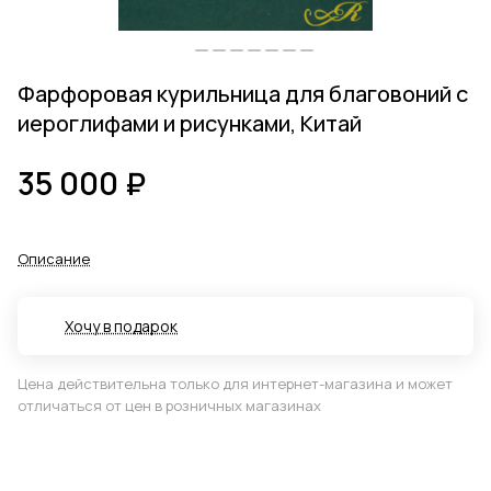
Фарфоровая курильница для благовоний с
иероглифами и рисунками, Китай
35 000 ₽
Описание
Хочу в подарок
Цена действительна только для интернет-магазина и может
отличаться от цен в розничных магазинах