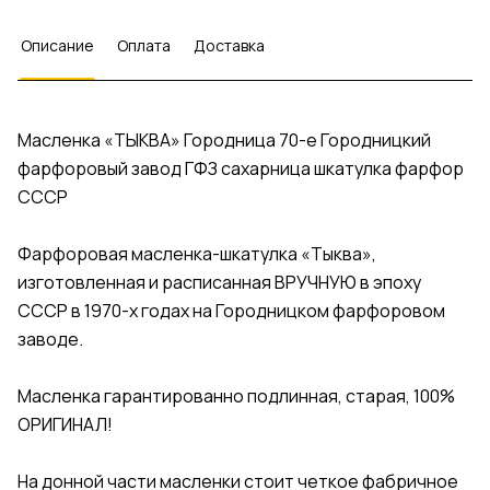
Описание
Оплата
Доставка
Масленка «ТЫКВА» Городница 70-е Городницкий
фарфоровый завод ГФЗ сахарница шкатулка фарфор
СССР
Фарфоровая масленка-шкатулка «Тыква»,
изготовленная и расписанная ВРУЧНУЮ в эпоху
СССР в 1970-х годах на Городницком фарфоровом
заводе.
Масленка гарантированно подлинная, старая, 100%
ОРИГИНАЛ!
На донной части масленки стоит четкое фабричное