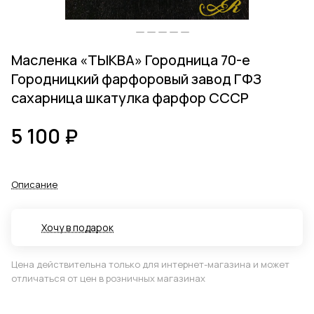
Масленка «ТЫКВА» Городница 70-е
Городницкий фарфоровый завод ГФЗ
сахарница шкатулка фарфор СССР
5 100 ₽
Описание
Хочу в подарок
Цена действительна только для интернет-магазина и может
отличаться от цен в розничных магазинах