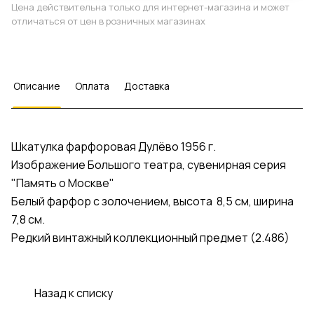
Цена действительна только для интернет-магазина и может
отличаться от цен в розничных магазинах
Описание
Оплата
Доставка
Шкатулка фарфоровая Дулёво 1956 г.
Изображение Большого театра, сувенирная серия
"Память о Москве"
Белый фарфор с золочением, высота 8,5 см, ширина
7,8 см.
Редкий винтажный коллекционный предмет (2.486)
Назад к списку