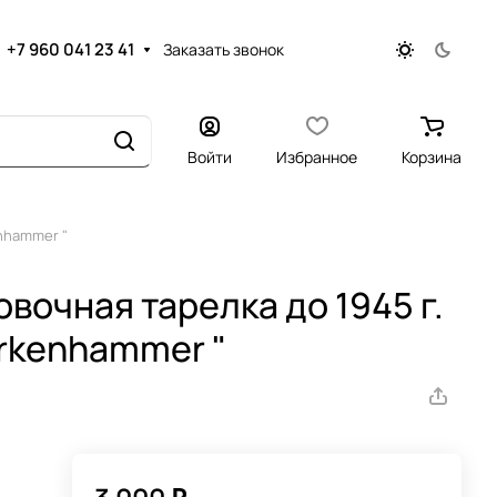
+7 960 041 23 41
Заказать звонок
Войти
Избранное
Корзина
enhammer "
очная тарелка до 1945 г.
irkenhammer "