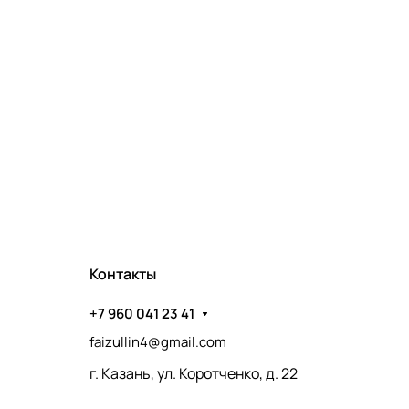
Контакты
+7 960 041 23 41
faizullin4@gmail.com
г. Казань, ул. Коротченко, д. 22