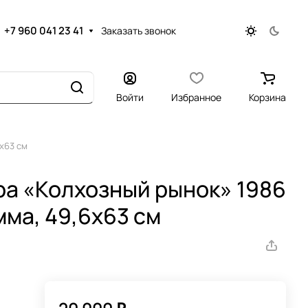
+7 960 041 23 41
Заказать звонок
Войти
Избранное
Корзина
х63 см
а «Колхозный рынок» 1986
мма, 49,6х63 см