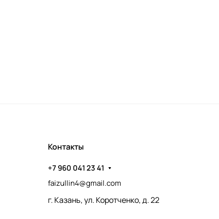
Контакты
+7 960 041 23 41
faizullin4@gmail.com
г. Казань, ул. Коротченко, д. 22