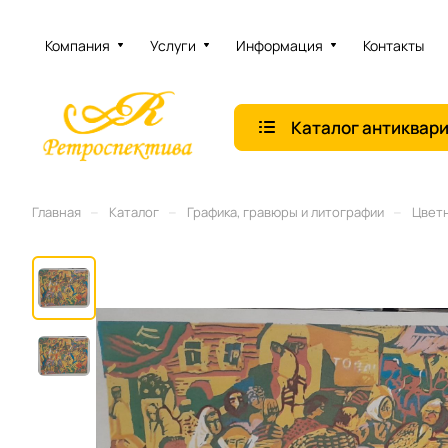
Компания
Услуги
Информация
Контакты
Каталог антиквар
–
–
–
Главная
Каталог
Графика, гравюры и литографии
Цветн