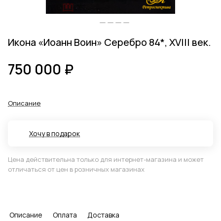
Икона «Иоанн Воин» Серебро 84*, XVIII век.
750 000 ₽
Описание
Хочу в подарок
Цена действительна только для интернет-магазина и может
отличаться от цен в розничных магазинах
Описание
Оплата
Доставка