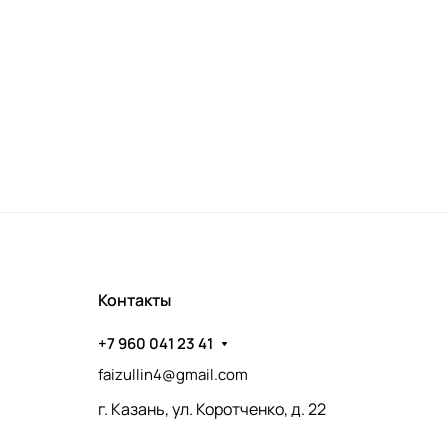
Контакты
+7 960 041 23 41
faizullin4@gmail.com
г. Казань, ул. Коротченко, д. 22