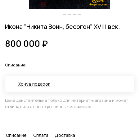
Икона "Никита Воин, бесогон" XVIII век.
800 000 ₽
Описание
Хочу в подарок
Цена действительна только для интернет-магазина и может
отличаться от цен в розничных магазинах
Описание
Оплата
Доставка