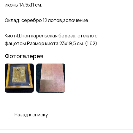
иконы 14.5х11 см.
Оклад: серебро 12 лотов,золочение.
Киот:Шпон карельская береза, стекло с
фацетом.Размер киота 23х19,5 см. (1.62)
Фотогалерея
Назад к списку