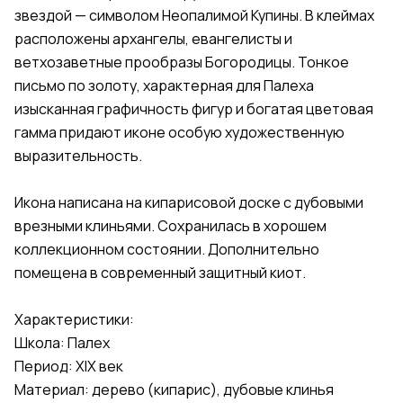
звездой — символом Неопалимой Купины. В клеймах
расположены архангелы, евангелисты и
ветхозаветные прообразы Богородицы. Тонкое
письмо по золоту, характерная для Палеха
изысканная графичность фигур и богатая цветовая
гамма придают иконе особую художественную
выразительность.
Икона написана на кипарисовой доске с дубовыми
врезными клиньями. Сохранилась в хорошем
коллекционном состоянии. Дополнительно
помещена в современный защитный киот.
Характеристики:
Школа: Палех
Период: XIX век
Материал: дерево (кипарис), дубовые клинья