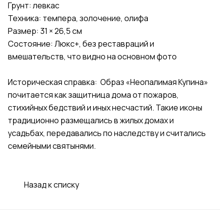
Грунт: левкас
Техника: темпера, золочение, олифа
Размер: 31 × 26,5 см
Состояние: Люкс+, без реставраций и
вмешательств, что видно на основном фото
Историческая справка: Образ «Неопалимая Купина»
почитается как защитница дома от пожаров,
стихийных бедствий и иных несчастий. Такие иконы
традиционно размещались в жилых домах и
усадьбах, передавались по наследству и считались
семейными святынями.
Назад к списку