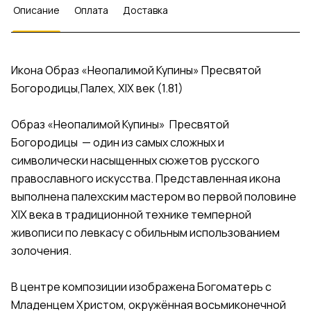
Описание
Оплата
Доставка
Икона Образ «Неопалимой Купины» Пресвятой
Богородицы,Палех, XIX век (1.81)
Образ «Неопалимой Купины» Пресвятой
Богородицы — один из самых сложных и
символически насыщенных сюжетов русского
православного искусства. Представленная икона
выполнена палехским мастером во первой половине
XIX века в традиционной технике темперной
живописи по левкасу с обильным использованием
золочения.
В центре композиции изображена Богоматерь с
Младенцем Христом, окружённая восьмиконечной