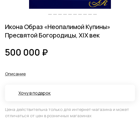
Икона Образ «Неопалимой Купины»
Пресвятой Богородицы, XIX век
500 000 ₽
Описание
Хочу в подарок
Цена действительна только для интернет-магазина и может
отличаться от цен в розничных магазинах