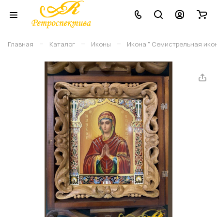
–
–
–
Главная
Каталог
Иконы
Икона " Семистрельная ико