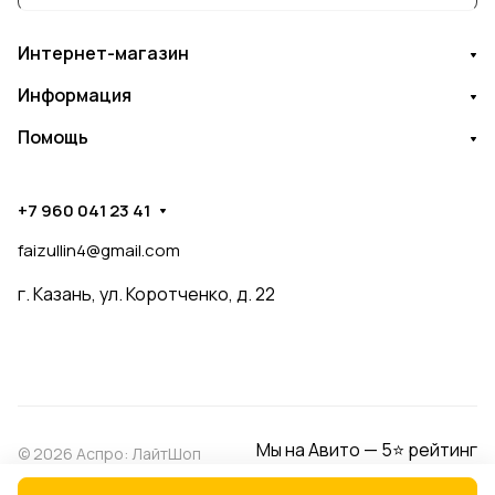
Интернет-магазин
Информация
Помощь
+7 960 041 23 41
faizullin4@gmail.com
г. Казань, ул. Коротченко, д. 22
Мы на Авито — 5⭐ рейтинг
© 2026 Аспро: ЛайтШоп