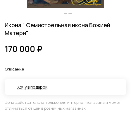
Икона " Семистрельная икона Божией
Матери"
170 000 ₽
Описание
Хочу в подарок
Цена действительна только для интернет-магазина и может
отличаться от цен в розничных магазинах