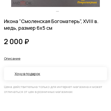
Икона "Смоленская Богоматерь", XVIII в.
медь, размер 6х5 см
2 000 ₽
Описание
Хочу в подарок
Цена действительна только для интернет-магазина и может
отличаться от цен в розничных магазинах