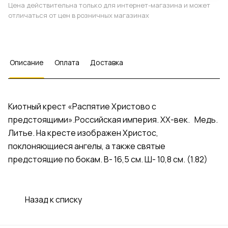
Цена действительна только для интернет-магазина и может
отличаться от цен в розничных магазинах
Описание
Оплата
Доставка
Киотный крест «Распятие Христово с
предстоящими».Российская империя. XX-век. Медь.
Литье. На кресте изображен Христос,
поклоняющиеся ангелы, а также святые
предстоящие по бокам. В- 16,5 см. Ш- 10,8 см. (1.82)
Назад к списку