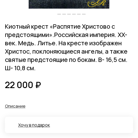
Киотный крест «Распятие Христово с
предстоящими».Российская империя. XX-
век. Медь. Литье. На кресте изображен
Христос, поклоняющиеся ангелы, а также
святые предстоящие по бокам. В- 16,5 см.
Ш- 10,8 см.
22 000 ₽
Описание
Хочу в подарок