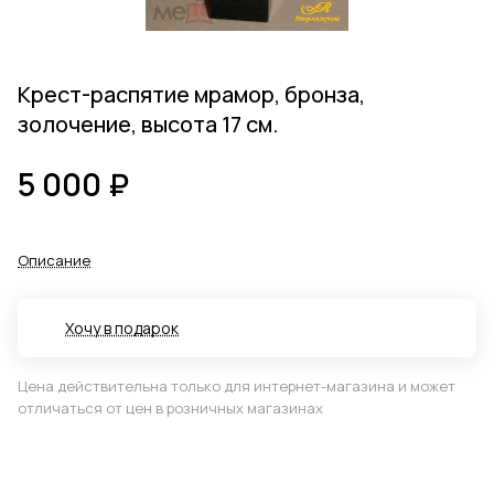
Крест-распятие мрамор, бронза,
золочение, высота 17 см.
5 000 ₽
Описание
Хочу в подарок
Цена действительна только для интернет-магазина и может
отличаться от цен в розничных магазинах