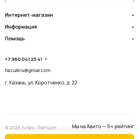
Интернет-магазин
Информация
Помощь
+7 960 041 23 41
faizullin4@gmail.com
г. Казань, ул. Коротченко, д. 22
Мы на Авито — 5⭐ рейтинг
© 2026 Аспро: ЛайтШоп