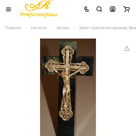
–
–
–
Главная
Каталог
Иконы
Крест-распятие мрамор, брон