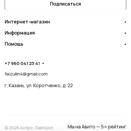
Подписаться
Интернет-магазин
Информация
Помощь
+7 960 041 23 41
faizullin4@gmail.com
г. Казань, ул. Коротченко, д. 22
Мы на Авито — 5⭐ рейтинг
© 2026 Аспро: ЛайтШоп