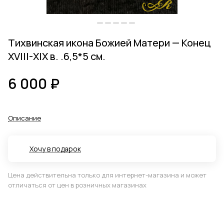
Тихвинская икона Божией Матери — Конец
ХVIII-ХIХ в. .6,5*5 см.
6 000 ₽
Описание
Хочу в подарок
Цена действительна только для интернет-магазина и может
отличаться от цен в розничных магазинах