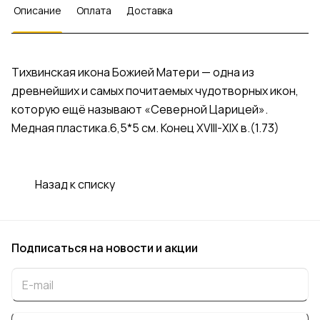
Описание
Оплата
Доставка
Тихвинская икона Божией Матери — одна из
древнейших и самых почитаемых чудотворных икон,
которую ещё называют «Северной Царицей».
Медная пластика.6,5*5 см. Конец ХVIII-ХIХ в.(1.73)
Назад к списку
Подписаться
на новости и акции