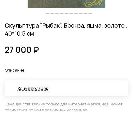
Скульптура "Рыбак". Бронза, яшма, золото .
40*10,5 см
27 000 ₽
Описание
Хочу в подарок
Цена действительна только для интернет-магазина и может
отличаться от цен в розничных магазинах