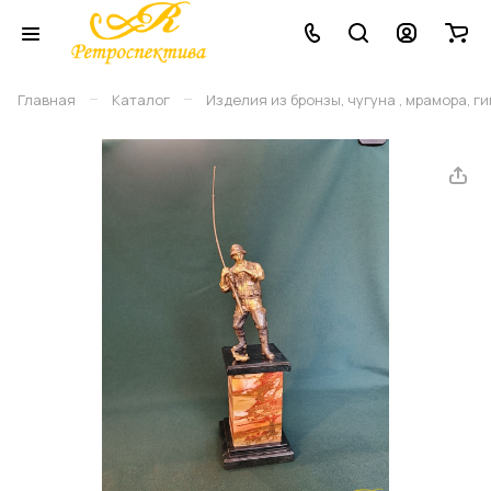
–
–
Главная
Каталог
Изделия из бронзы, чугуна , мрамора, г