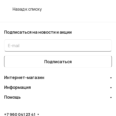
Назад к списку
Подписаться
на новости и акции
Подписаться
Интернет-магазин
Информация
Помощь
+7 960 041 23 41