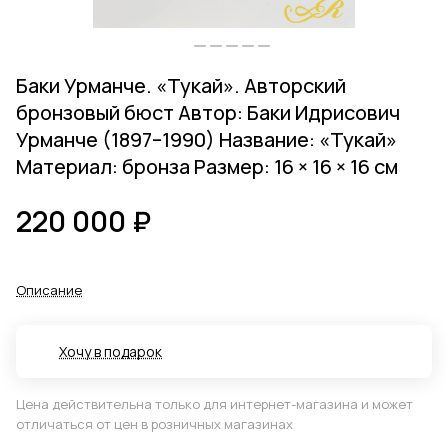
Баки Урманче. «Тукай». Авторский
бронзовый бюст Автор: Баки Идрисович
Урманче (1897–1990) Название: «Тукай»
Материал: бронза Размер: 16 × 16 × 16 см
220 000 ₽
Описание
Хочу в подарок
Цена действительна только для интернет-магазина и может
отличаться от цен в розничных магазинах