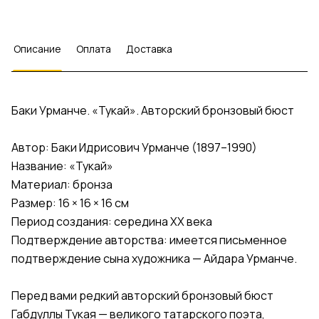
Описание
Оплата
Доставка
Баки Урманче. «Тукай». Авторский бронзовый бюст
Автор: Баки Идрисович Урманче (1897–1990)
Название: «Тукай»
Материал: бронза
Размер: 16 × 16 × 16 см
Период создания: середина XX века
Подтверждение авторства: имеется письменное
подтверждение сына художника — Айдара Урманче.
Перед вами редкий авторский бронзовый бюст
Габдуллы Тукая — великого татарского поэта,