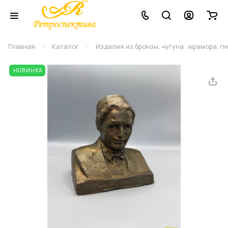
–
–
Главная
Каталог
Изделия из бронзы, чугуна , мрамора, г
НОВИНКА