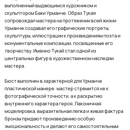
выполненный выдающимся художником и
скульптором Баки Урманче. Образ Тукая
сопровождал мастера на протяжении всей жизни:
Урманче создавал его графические портреты,
скульптуры, иллюстрации к произведениям поэта и
монументальные композиции, посвященные его
творчеству. Именно Тукай стал одной из
центральных фигур в художественном наследии
мастера.
Бюст выполнен в характерной для Урманче
пластической манере: мастер стремится не к
фотографической точности, а к раскрытию
внутреннего характера героя. Лаконичная
моделировка, выразительная лепка и живая фактура
бронзы придают произведению особую
эмоциональность и делают его самостоятельным