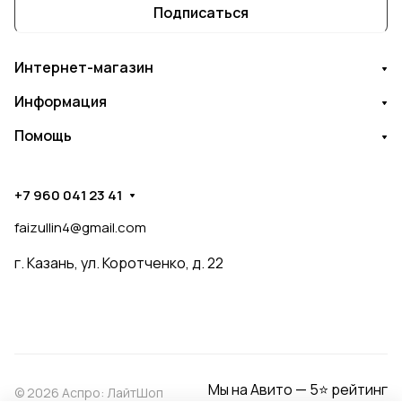
Подписаться
Интернет-магазин
Информация
Помощь
+7 960 041 23 41
faizullin4@gmail.com
г. Казань, ул. Коротченко, д. 22
Мы на Авито — 5⭐ рейтинг
© 2026 Аспро: ЛайтШоп