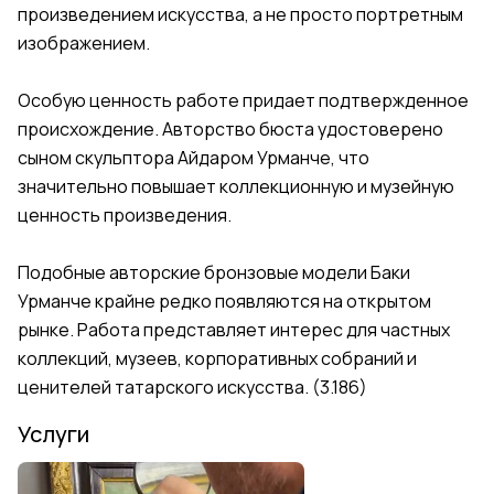
произведением искусства, а не просто портретным
изображением.
Особую ценность работе придает подтвержденное
происхождение. Авторство бюста удостоверено
сыном скульптора Айдаром Урманче, что
значительно повышает коллекционную и музейную
ценность произведения.
Подобные авторские бронзовые модели Баки
Урманче крайне редко появляются на открытом
рынке. Работа представляет интерес для частных
коллекций, музеев, корпоративных собраний и
ценителей татарского искусства. (3.186)
Услуги