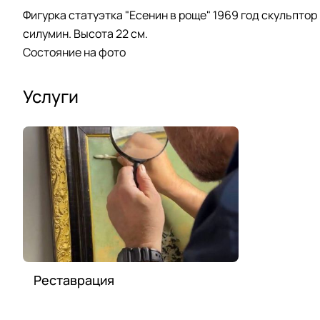
Фигурка статуэтка "Есенин в роще" 1969 год скульпто
силумин. Высота 22 см.
Состояние на фото
Услуги
Реставрация