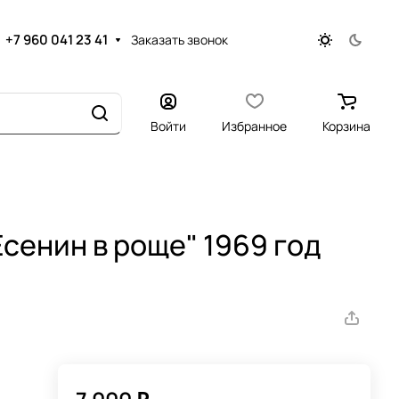
+7 960 041 23 41
Заказать звонок
Войти
Избранное
Корзина
Есенин в роще" 1969 год