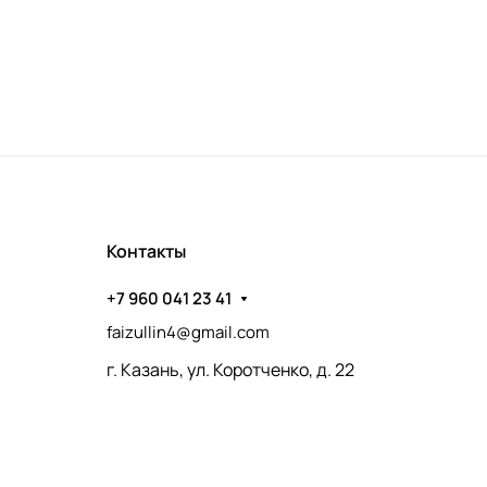
Контакты
+7 960 041 23 41
faizullin4@gmail.com
г. Казань, ул. Коротченко, д. 22