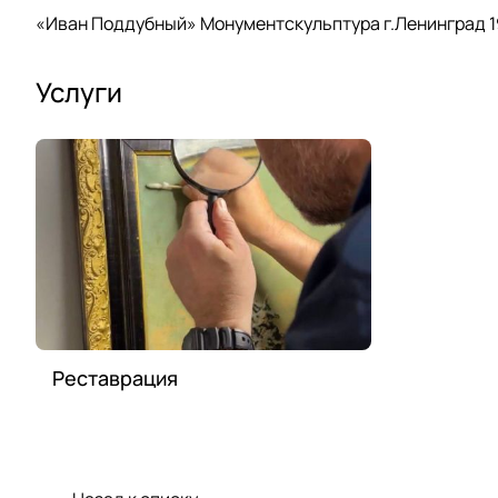
«Иван Поддубный» Монументскульптура г.Ленинград 1950
Услуги
Реставрация