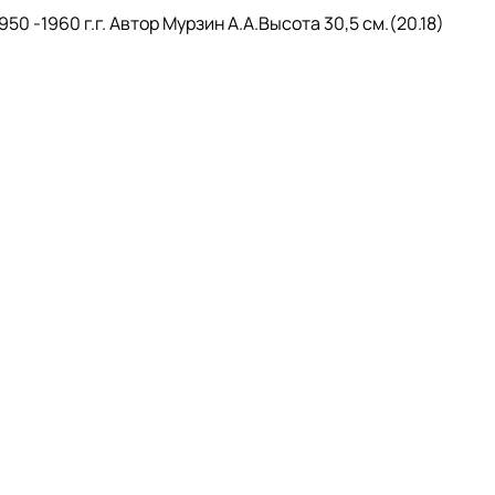
 -1960 г.г. Автор Мурзин А.А.Высота 30,5 см.(20.18)