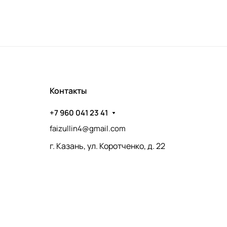
Контакты
+7 960 041 23 41
faizullin4@gmail.com
г. Казань, ул. Коротченко, д. 22