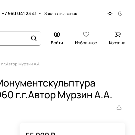
+7 960 041 23 41
Заказать звонок
Войти
Избранное
Корзина
.г.Автор Мурзин А.А.
Монументскульптура
60 г.г.Автор Мурзин А.А.