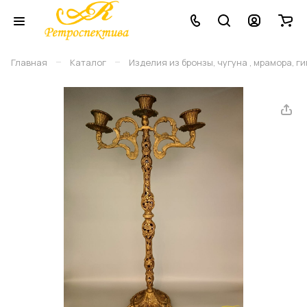
–
–
Главная
Каталог
Изделия из бронзы, чугуна , мрамора, г