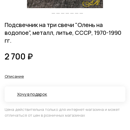
Подсвечник на три свечи "Олень на
водопое", металл, литье, СССР, 1970-1990
гг.
2 700 ₽
Описание
Хочу в подарок
Цена действительна только для интернет-магазина и может
отличаться от цен в розничных магазинах