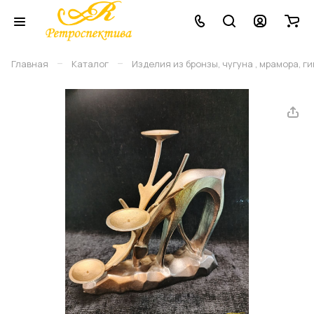
–
–
Главная
Каталог
Изделия из бронзы, чугуна , мрамора, г