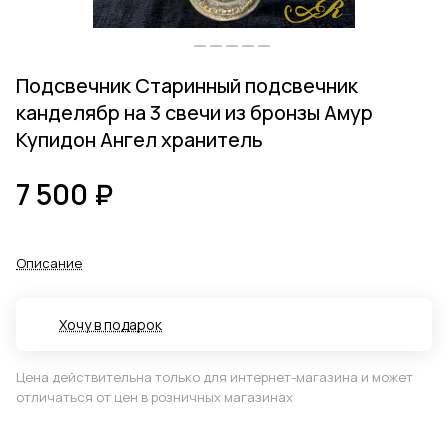
Подсвечник Старинный подсвечник
канделябр на 3 свечи из бронзы Амур
Купидон Ангел хранитель
7 500 ₽
Описание
Хочу в подарок
Цена действительна только для интернет-магазина и может
отличаться от цен в розничных магазинах