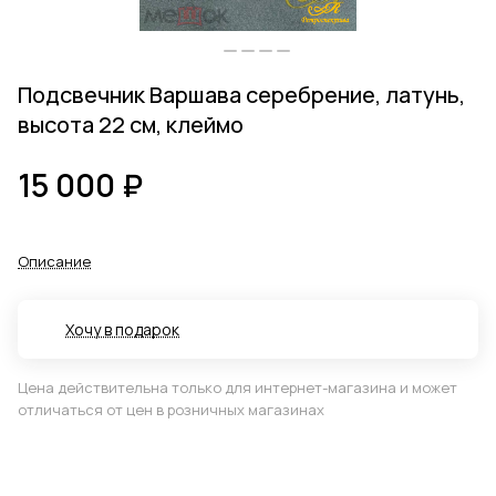
Подсвечник Варшава серебрение, латунь,
высота 22 см, клеймо
15 000 ₽
Описание
Хочу в подарок
Цена действительна только для интернет-магазина и может
отличаться от цен в розничных магазинах