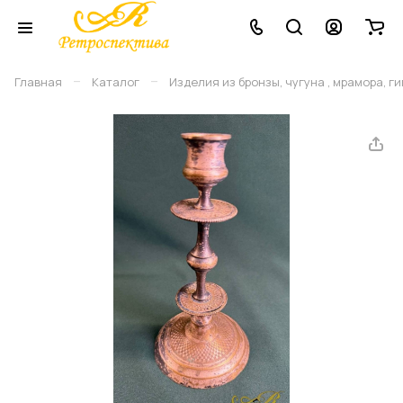
–
–
Главная
Каталог
Изделия из бронзы, чугуна , мрамора, г