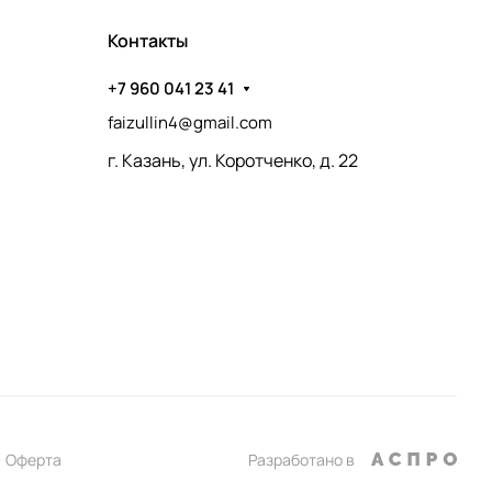
Контакты
+7 960 041 23 41
faizullin4@gmail.com
г. Казань, ул. Коротченко, д. 22
Оферта
Разработано в