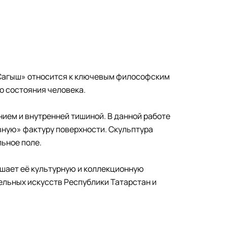
 «Сагыш» относится к ключевым философским
о состояния человека.
ием и внутренней тишиной. В данной работе
вную» фактуру поверхности. Скульптура
льное поле.
ышает её культурную и коллекционную
ельных искусств Республики Татарстан и