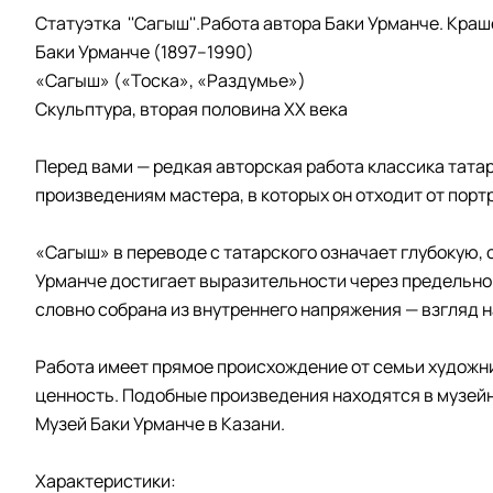
Статуэтка ''Сагыш''.Работа автора Баки Урманче. Краш
Баки Урманче (1897–1990)
«Сагыш» («Тоска», «Раздумье»)
Скульптура, вторая половина ХХ века
Перед вами — редкая авторская работа классика тата
произведениям мастера, в которых он отходит от порт
«Сагыш» в переводе с татарского означает глубокую,
Урманче достигает выразительности через предельно
словно собрана из внутреннего напряжения — взгляд н
Работа имеет прямое происхождение от семьи художни
ценность. Подобные произведения находятся в музейн
Музей Баки Урманче в Казани.
Характеристики: