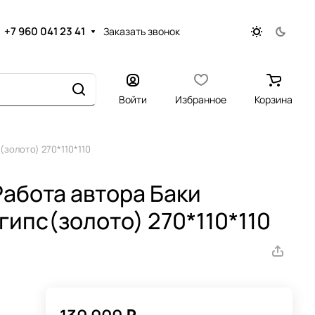
+7 960 041 23 41
Заказать звонок
Войти
Избранное
Корзина
(золото) 270*110*110
Работа автора Баки
гипс(золото) 270*110*110