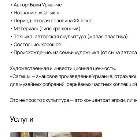
• Автор: Баки Урманче
• Название: «Сагыш»
• Период: вторая половина ХХ века
• Материал: (гипс крашенный)
• Техника: авторская скульптура (малая пластика)
• Состояние: хорошее
• Происхождение: из семьи художника (от сына автора
Художественная и инвестиционная ценность:
«Сагыш» — знаковое произведение Урманче, отражающ
для музейных собраний, серьёзных частных коллекций 
Это не просто скульптура — это концентрат эпохи, ли
Услуги