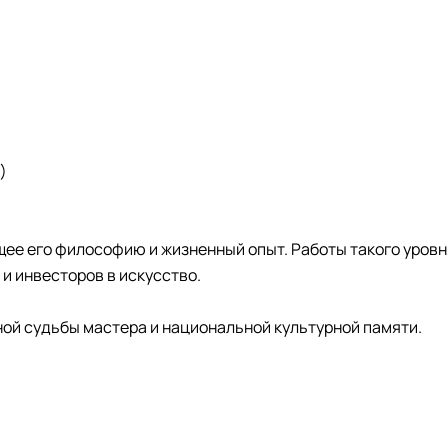
)
ее его философию и жизненный опыт. Работы такого уров
и инвесторов в искусство.
чной судьбы мастера и национальной культурной памяти.