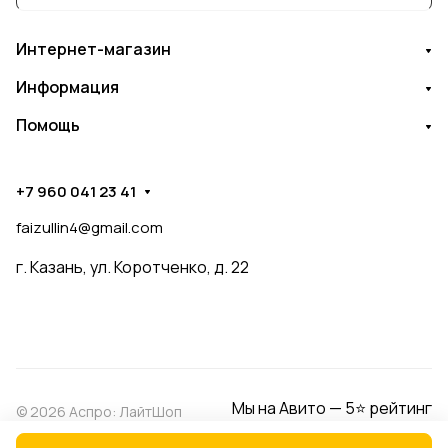
Интернет-магазин
Информация
Помощь
+7 960 041 23 41
faizullin4@gmail.com
г. Казань, ул. Коротченко, д. 22
Мы на Авито — 5⭐ рейтинг
© 2026 Аспро: ЛайтШоп