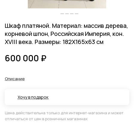
Шкаф платяной. Материал: массив дерева,
корневой шпон, Российская Империя, кон.
ХVIII века. Размеры: 182Х165х63 см
600 000 ₽
Описание
Хочу в подарок
Цена действительна только для интернет-магазина и может
отличаться от цен в розничных магазинах