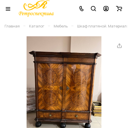
–
–
–
Главная
Каталог
Мебель
Шкаф платяной. Материал: 