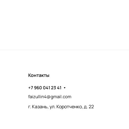
Контакты
+7 960 041 23 41
faizullin4@gmail.com
г. Казань, ул. Коротченко, д. 22