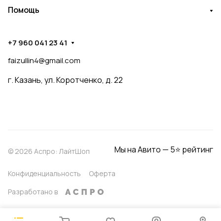
Помощь
+7 960 041 23 41
faizullin4@gmail.com
г. Казань, ул. Коротченко, д. 22
Мы на Авито — 5⭐ рейтинг
© 2026 Аспро: ЛайтШоп
Конфиденциальность
Оферта
Разработано в