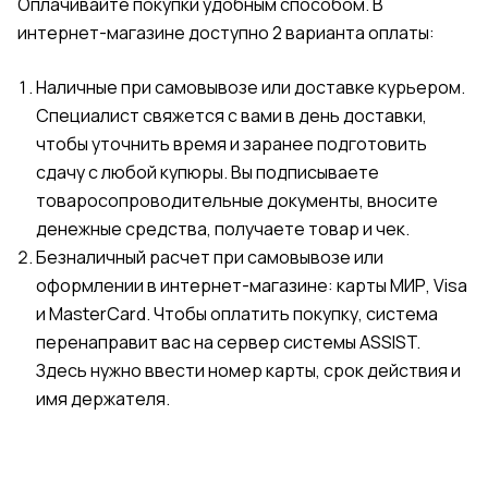
Оплачивайте покупки удобным способом. В
интернет-магазине доступно 2 варианта оплаты:
Наличные при самовывозе или доставке курьером.
Специалист свяжется с вами в день доставки,
чтобы уточнить время и заранее подготовить
сдачу с любой купюры. Вы подписываете
товаросопроводительные документы, вносите
денежные средства, получаете товар и чек.
Безналичный расчет при самовывозе или
оформлении в интернет-магазине: карты МИР, Visa
и MasterCard. Чтобы оплатить покупку, система
перенаправит вас на сервер системы ASSIST.
Здесь нужно ввести номер карты, срок действия и
имя держателя.