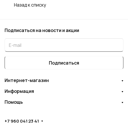
Назад к списку
Подписаться
на новости и акции
Подписаться
Интернет-магазин
Информация
Помощь
+7 960 041 23 41