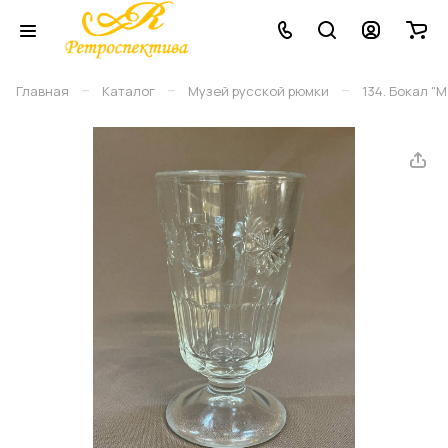
–
–
–
Главная
Каталог
Музей русской рюмки
134. Бокал "