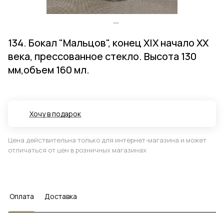
134. Бокал "Мальцов", конец XIX начало XX
века, прессованное стекло. Высота 130
мм,объем 160 мл.
Хочу в подарок
Цена действительна только для интернет-магазина и может
отличаться от цен в розничных магазинах
Оплата
Доставка