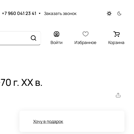
+7 960 041 23 41
Заказать звонок
Войти
Избранное
Корзина
0 г. ХХ в.
Хочу в подарок