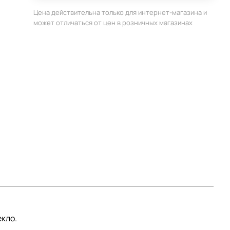
Цена действительна только для интернет-магазина и
может отличаться от цен в розничных магазинах
екло.