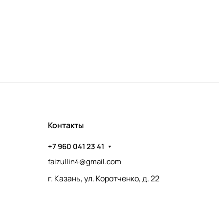
Контакты
+7 960 041 23 41
faizullin4@gmail.com
г. Казань, ул. Коротченко, д. 22