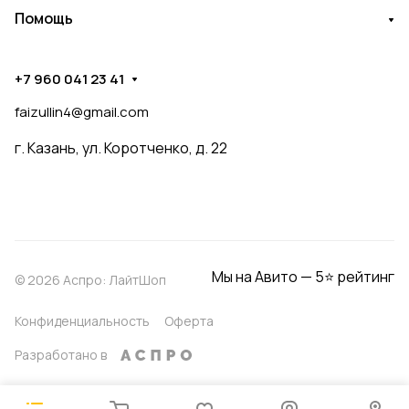
Помощь
+7 960 041 23 41
faizullin4@gmail.com
г. Казань, ул. Коротченко, д. 22
Мы на Авито — 5⭐ рейтинг
© 2026 Аспро: ЛайтШоп
Конфиденциальность
Оферта
Разработано в