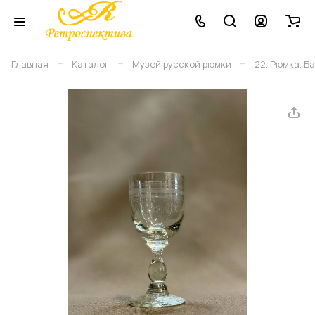
–
–
–
Главная
Каталог
Музей русской рюмки
22. Рюмка, Ба