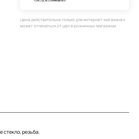
Цена действительна только для интернет-магазина и
может отличаться от цен в розничных магазинах
 стекло, резьба.