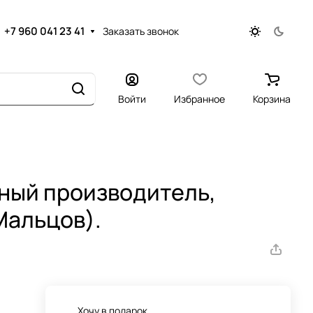
+7 960 041 23 41
Заказать звонок
Войти
Избранное
Корзина
тный производитель,
Мальцов).
Хочу в подарок