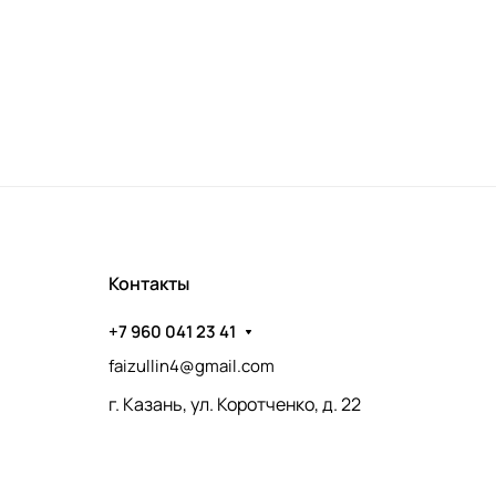
Контакты
+7 960 041 23 41
faizullin4@gmail.com
г. Казань, ул. Коротченко, д. 22