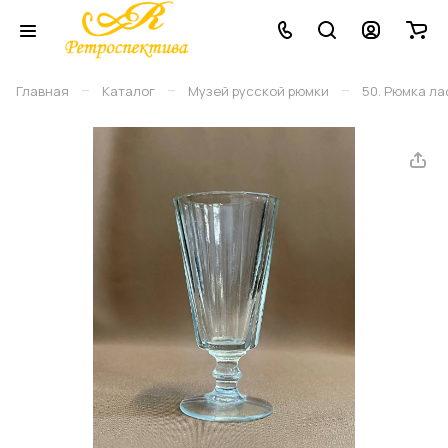
–
–
–
Главная
Каталог
Музей русской рюмки
50. Рюмка ла