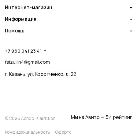
Интернет-магазин
Информация
Помощь
+7 960 041 23 41
faizullin4@gmail.com
г. Казань, ул. Коротченко, д. 22
Мы на Авито — 5⭐ рейтинг
© 2026 Аспро: ЛайтШоп
Конфиденциальность
Оферта