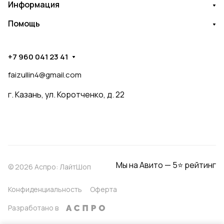
Информация
Помощь
+7 960 041 23 41
faizullin4@gmail.com
г. Казань, ул. Коротченко, д. 22
Мы на Авито — 5⭐ рейтинг
© 2026 Аспро: ЛайтШоп
Конфиденциальность
Оферта
Разработано в