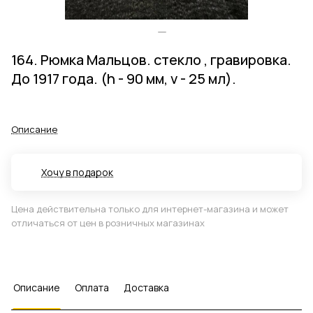
164. Рюмка Мальцов. стекло , гравировка.
До 1917 года. (h - 90 мм, v - 25 мл).
Описание
Хочу в подарок
Цена действительна только для интернет-магазина и может
отличаться от цен в розничных магазинах
Описание
Оплата
Доставка