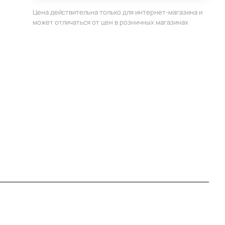
Цена действительна только для интернет-магазина и
может отличаться от цен в розничных магазинах