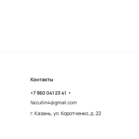
Контакты
+7 960 041 23 41
faizullin4@gmail.com
г. Казань, ул. Коротченко, д. 22