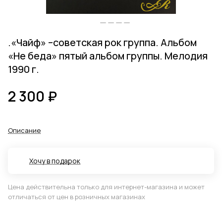
.«Чайф» –советская рок группа. Альбом
«Не беда» пятый альбом группы. Мелодия
1990 г.
2 300 ₽
Описание
Хочу в подарок
Цена действительна только для интернет-магазина и может
отличаться от цен в розничных магазинах