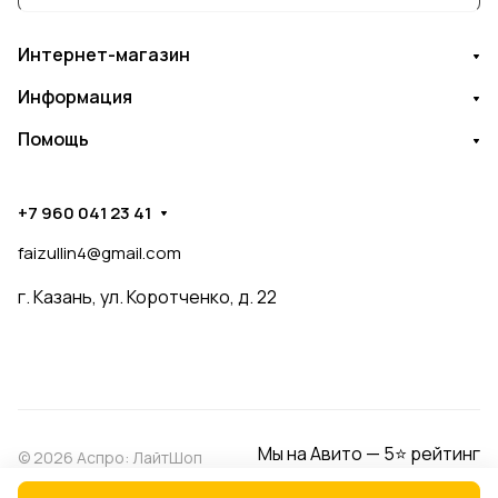
Интернет-магазин
Информация
Помощь
+7 960 041 23 41
faizullin4@gmail.com
г. Казань, ул. Коротченко, д. 22
Мы на Авито — 5⭐ рейтинг
© 2026 Аспро: ЛайтШоп