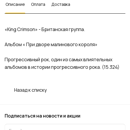
Описание
Оплата
Доставка
«King Crimson» - Британская группа.
Альбом « При дворе малинового короля»
Прогрессивный рок, один из самых влиятельных
альбомов в истории прогрессивного рока. (15.324)
Назад к списку
Подписаться
на новости и акции