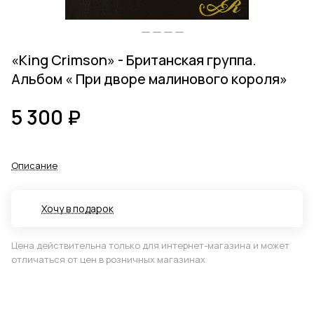
«King Crimson» - Британская группа.
Альбом « При дворе малинового короля»
5 300 ₽
Описание
Хочу в подарок
Цена действительна только для интернет-магазина и может
отличаться от цен в розничных магазинах