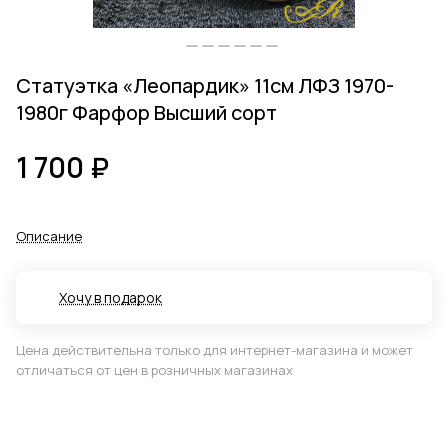
Статуэтка «Леопардик» 11см ЛФЗ 1970-
1980г Фарфор Высший сорт
1 700 ₽
Описание
Хочу в подарок
Цена действительна только для интернет-магазина и может
отличаться от цен в розничных магазинах