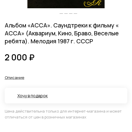
Альбом «АССА». Саундтреки к фильму «
АССА» (Аквариум, Кино, Браво, Веселые
ребята). Мелодия 1987 г. СССР
2 000 ₽
Описание
Хочу в подарок
Цена действительна только для интернет-магазина и может
отличаться от цен в розничных магазинах