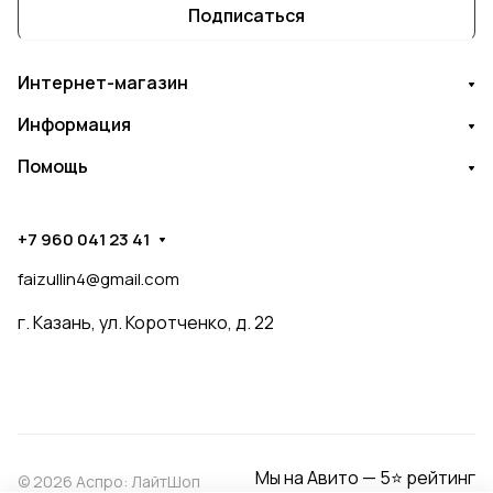
Подписаться
Интернет-магазин
Информация
Помощь
+7 960 041 23 41
faizullin4@gmail.com
г. Казань, ул. Коротченко, д. 22
Мы на Авито — 5⭐ рейтинг
© 2026 Аспро: ЛайтШоп