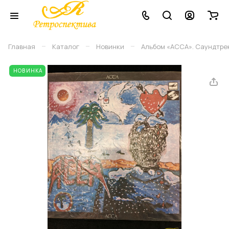
–
–
–
Главная
Каталог
Новинки
Альбом «АССА». Саундтрек
НОВИНКА