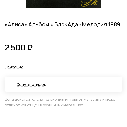
«Алиса» Альбом « БлокАда» Мелодия 1989
г.
2 500 ₽
Описание
Хочу в подарок
Цена действительна только для интернет-магазина и может
отличаться от цен в розничных магазинах