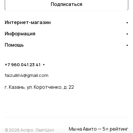
Подписаться
Интернет-магазин
Информация
Помощь
+7 960 041 23 41
faizullin4@gmail.com
г. Казань, ул. Коротченко, д. 22
Мы на Авито — 5⭐ рейтинг
© 2026 Аспро: ЛайтШоп