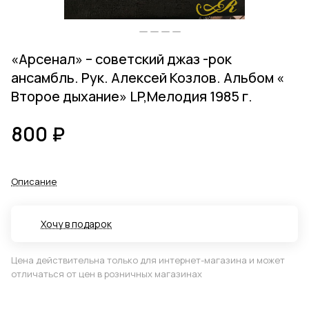
«Арсенал» ‎– советский джаз -рок
ансамбль. Рук. Алексей Козлов. Альбом «
Второе дыхание» LP,Мелодия 1985 г.
800 ₽
Описание
Хочу в подарок
Цена действительна только для интернет-магазина и может
отличаться от цен в розничных магазинах