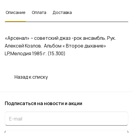
Описание
Оплата
Доставка
«Арсенал» ‎– советский джаз -рок ансамбль. Рук.
Алексей Козлов. Альбом « Второе дыхание»
LP,Мелодия 1985 г. (15.300)
Назад к списку
Подписаться
на новости и акции