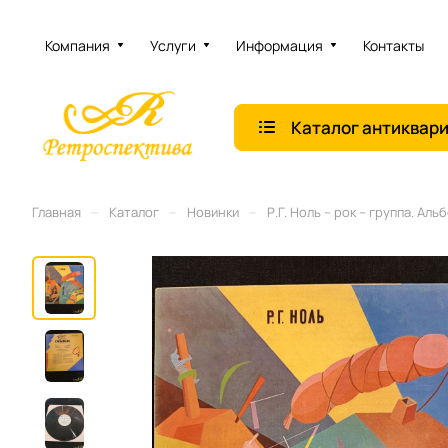
Компания
Услуги
Информация
Контакты
Каталог антиквар
–
–
–
Главная
Каталог
Новинки
Р.Г. Ноль – рок – группа. А