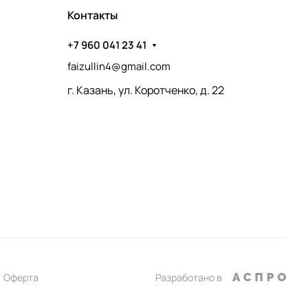
Контакты
+7 960 041 23 41
faizullin4@gmail.com
г. Казань, ул. Коротченко, д. 22
Оферта
Разработано в