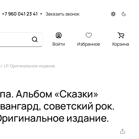
+7 960 041 23 41
Заказать звонок
Войти
Избранное
Корзина
г. LP. Оригинальное издание.
уппа. Альбом «Сказки»
вангард, советский рок.
 Оригинальное издание.