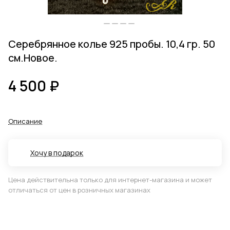
Серебрянное колье 925 пробы. 10,4 гр. 50
см.Новое.
4 500 ₽
Описание
Хочу в подарок
Цена действительна только для интернет-магазина и может
отличаться от цен в розничных магазинах