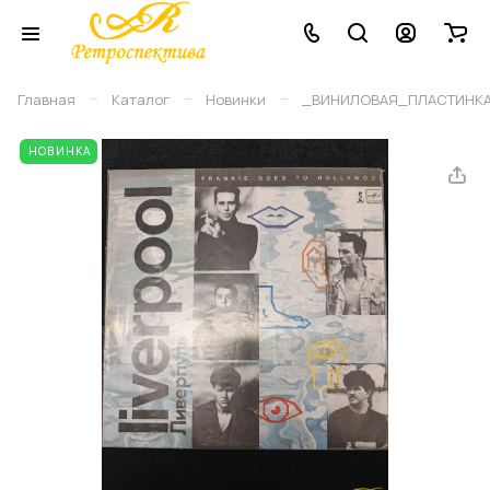
–
–
–
Главная
Каталог
Новинки
_ВИНИЛОВАЯ_ПЛАСТИНКА
НОВИНКА