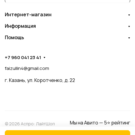
Интернет-магазин
Информация
Помощь
+7 960 041 23 41
faizullin4@gmail.com
г. Казань, ул. Коротченко, д. 22
Мы на Авито — 5⭐ рейтинг
© 2026 Аспро: ЛайтШоп