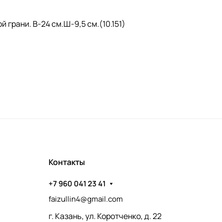
грани. В-24 см.Ш-9,5 см.(10.151)
Контакты
+7 960 041 23 41
faizullin4@gmail.com
г. Казань, ул. Коротченко, д. 22