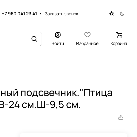
+7 960 041 23 41
Заказать звонок
Войти
Избранное
Корзина
ный подсвечник."Птица
 В-24 см.Ш-9,5 см.